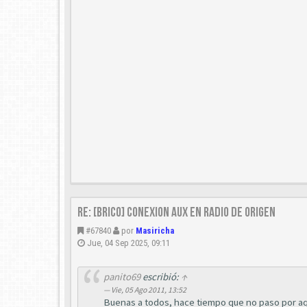
Re: [Brico] Conexion AUX en radio de origen
#67840
por
Masiricha
Jue, 04 Sep 2025, 09:11
panito69
escribió:
↑
Vie, 05 Ago 2011, 13:52
Buenas a todos, hace tiempo que no paso por aqu