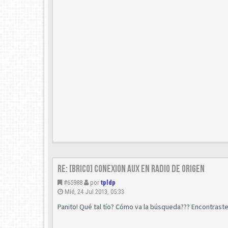
Re: [Brico] Conexion AUX en radio de origen
#65988
por
tpldp
Mié, 24 Jul 2013, 05:33
Panito! Qué tal tío? Cómo va la búsqueda??? Encontraste