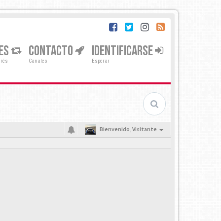
ES
CONTACTO
IDENTIFICARSE
erés
Canales
Esperar
Bienvenido,
Visitante