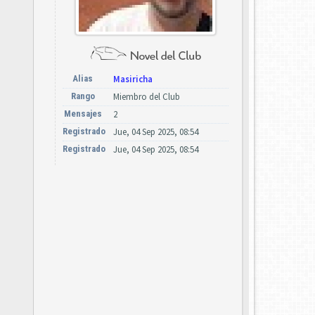
Alias
Masiricha
Rango
Miembro del Club
Mensajes
2
Registrado
Jue, 04 Sep 2025, 08:54
Registrado
Jue, 04 Sep 2025, 08:54