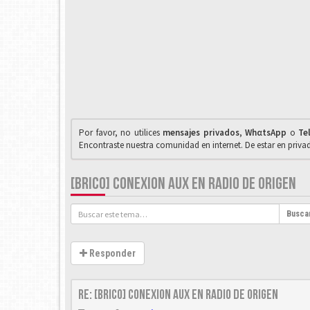
Por favor, no utilices
mensajes privados
,
WhαtsApp
o
Te
Encontraste nuestra comunidad en internet. De estar en priv
[BRICO] CONEXION AUX EN RADIO DE ORIGEN
Busca
Responder
Re: [Brico] Conexion AUX en radio de origen