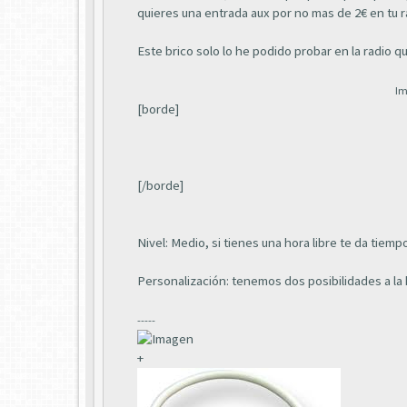
quieres una entrada aux por no mas de 2€ en tu r
Este brico solo lo he podido probar en la radio 
Im
[borde]
[/borde]
Nivel: Medio, si tienes una hora libre te da tiem
Personalización: tenemos dos posibilidades a la 
-----
+