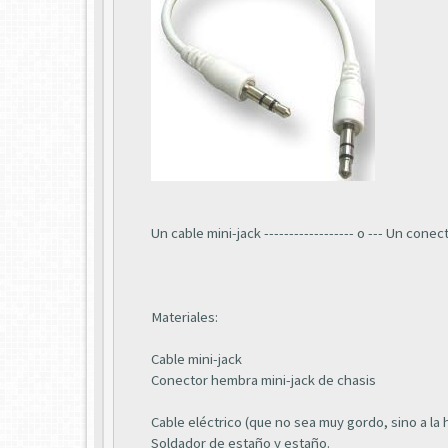
Un cable mini-jack ------------------ o --- Un co
Materiales:
Cable mini-jack
Conector hembra mini-jack de chasis
Cable eléctrico (que no sea muy gordo, sino a la ho
Soldador de estaño y estaño.