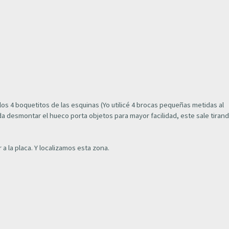
los 4 boquetitos de las esquinas (Yo utilicé 4 brocas pequeñas metidas al
nda desmontar el hueco porta objetos para mayor facilidad, este sale tiran
a la placa. Y localizamos esta zona.