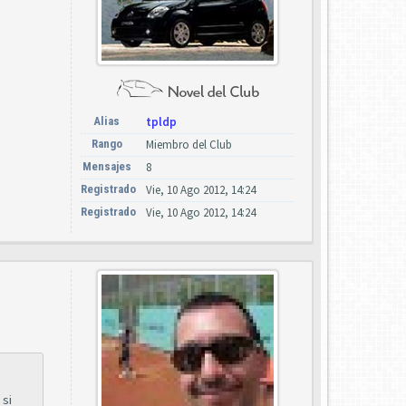
Alias
tpldp
Rango
Miembro del Club
Mensajes
8
Registrado
Vie, 10 Ago 2012, 14:24
Registrado
Vie, 10 Ago 2012, 14:24
 si