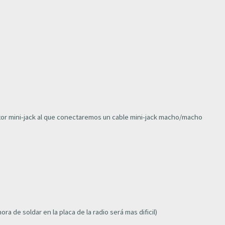
nector mini-jack al que conectaremos un cable mini-jack macho/macho
ra de soldar en la placa de la radio será mas dificil)