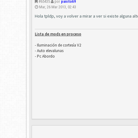
#65435
por
panito69
Mar, 26 Mar 2013, 02:43
Hola tpldp, voy a volver a mirar a ver si existe alguna alt
Lista de mods en proceso
- Iluminación de cortesía V2
- Auto elevalunas
- Pc Abordo