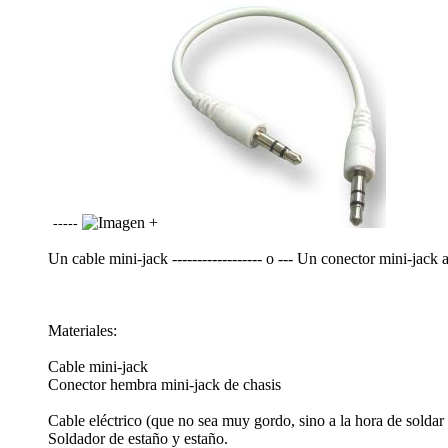
+
-----
Un cable mini-jack ------------------ o --- Un conector mini-ja
Materiales:
Cable mini-jack
Conector hembra mini-jack de chasis
Cable eléctrico (que no sea muy gordo, sino a la hora de soldar e
Soldador de estaño y estaño.