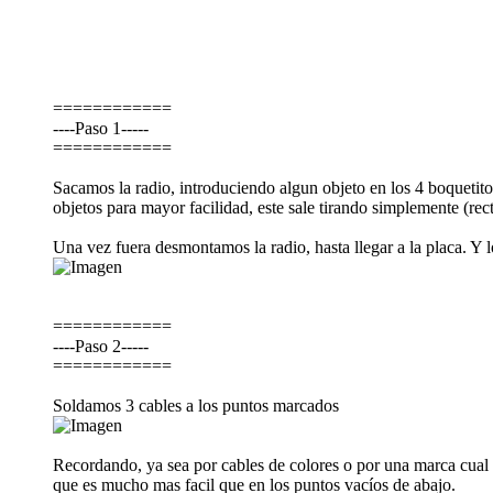
============
----Paso 1-----
============
Sacamos la radio, introduciendo algun objeto en los 4 boquetito
objetos para mayor facilidad, este sale tirando simplemente (rec
Una vez fuera desmontamos la radio, hasta llegar a la placa. Y 
============
----Paso 2-----
============
Soldamos 3 cables a los puntos marcados
Recordando, ya sea por cables de colores o por una marca cual e
que es mucho mas facil que en los puntos vacíos de abajo.