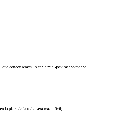
ck al que conectaremos un cable mini-jack macho/macho
n la placa de la radio será mas dificil)