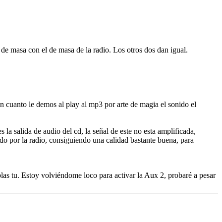
e de masa con el de masa de la radio. Los otros dos dan igual.
cuanto le demos al play al mp3 por arte de magia el sonido el
la salida de audio del cd, la señal de este no esta amplificada,
do por la radio, consiguiendo una calidad bastante buena, para
blas tu. Estoy volviéndome loco para activar la Aux 2, probaré a pesar