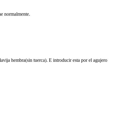
che normalmente.
avija hembra(sin tuerca). E introducir esta por el agujero