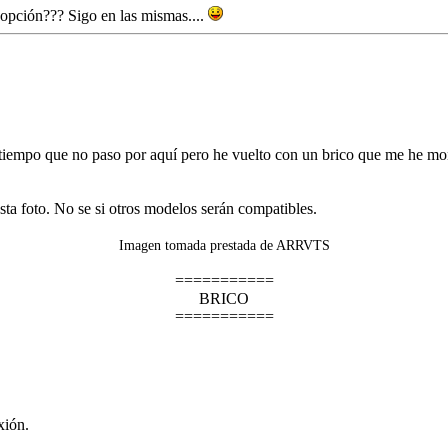
 opción??? Sigo en las mismas....
iempo que no paso por aquí pero he vuelto con un brico que me he monta
sta foto. No se si otros modelos serán compatibles.
Imagen tomada prestada de ARRVTS
===========
BRICO
===========
xión.