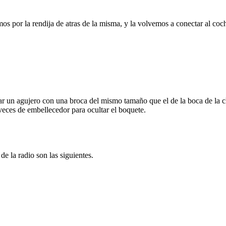
os por la rendija de atras de la misma, y la volvemos a conectar al co
icar un agujero con una broca del mismo tamaño que el de la boca de la cl
 veces de embellecedor para ocultar el boquete.
e la radio son las siguientes.