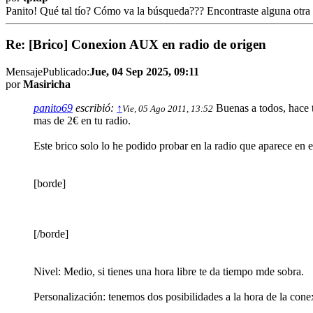
Panito! Qué tal tío? Cómo va la búsqueda??? Encontraste alguna otra
Re: [Brico] Conexion AUX en radio de origen
Mensaje
Publicado:
Jue, 04 Sep 2025, 09:11
por
Masiricha
panito69
escribió:
↑
Buenas a todos, hace t
Vie, 05 Ago 2011, 13:52
mas de 2€ en tu radio.
Este brico solo lo he podido probar en la radio que aparece en e
[borde]
[/borde]
Nivel: Medio, si tienes una hora libre te da tiempo mde sobra.
Personalización: tenemos dos posibilidades a la hora de la cone