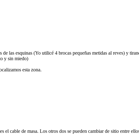
s de las esquinas (Yo utilicé 4 brocas pequeñas metidas al reves) y tira
to y sin miedo)
localizamos esta zona.
s el cable de masa. Los otros dos se pueden cambiar de sitio entre ello