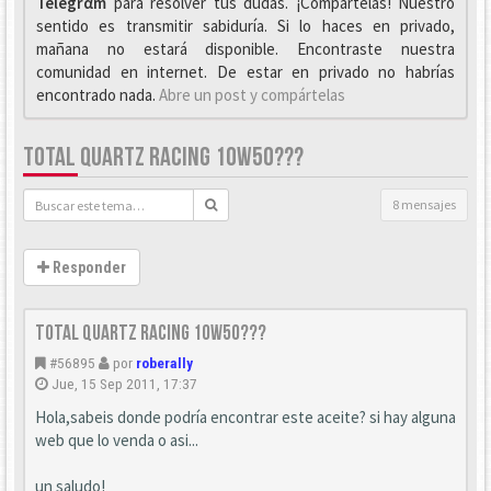
Telegrαm
para resolver tus dudas. ¡Compártelas! Nuestro
sentido es transmitir sabiduría. Si lo haces en privado,
mañana no estará disponible. Encontraste nuestra
comunidad en internet. De estar en privado no habrías
encontrado nada.
Abre un post y compártelas
TOTAL QUARTZ RACING 10W50???
8 mensajes
Responder
TOTAL Quartz racing 10W50???
#56895
por
roberally
Jue, 15 Sep 2011, 17:37
Hola,sabeis donde podría encontrar este aceite? si hay alguna
web que lo venda o asi...
un saludo!