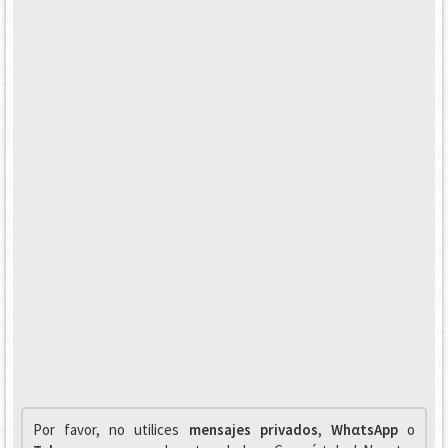
Por favor, no utilices
mensajes privados
,
WhαtsApp
o