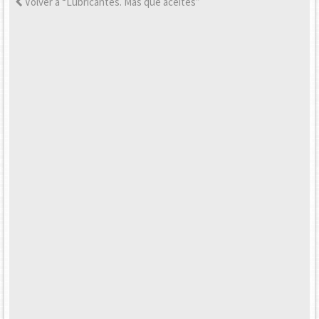
Volver a “Lubricantes. Más que aceites”