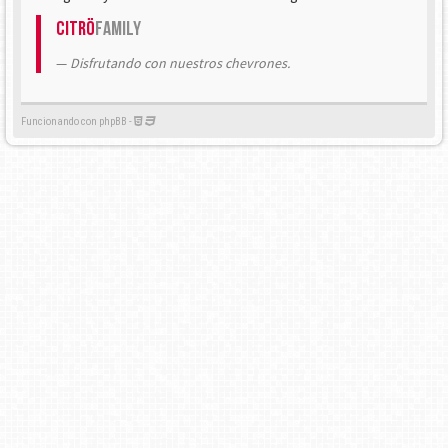
Citrö
Family
Disfrutando con nuestros chevrones.
Funcionando con phpBB -