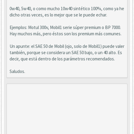
0w40, 5w40, o como mucho 10w40 sintético 100%, como ya he
dicho otras veces, es lo mejor que se le puede echar.
Ejemplos: Motul 300v, Mobil1 serie súper premium o BP 7000.
Hay muchos más, pero éstos son los premium más comunes.
Un apunte: el SAE 50 de Mobil (ojo, solo de Mobil1) puede valer
también, porque se considera un SAE 50 bajo, o un 40 alto. Es
decir, que está dentro de los parámetros recomendados.
Saludos.