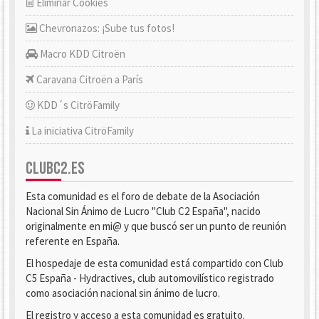
Eliminar Cookies
Chevronazos: ¡Sube tus fotos!
Macro KDD Citroën
Caravana Citroën a París
KDD´s CitröFamily
La iniciativa CitröFamily
CLUBC2.ES
Esta comunidad es el foro de debate de la Asociación
Nacional Sin Ánimo de Lucro "Club C2 España", nacido
originalmente en mi@ y que buscó ser un punto de reunión
referente en España.
El hospedaje de esta comunidad está compartido con Club
C5 España - Hydractives, club automovilístico registrado
como asociación nacional sin ánimo de lucro.
El registro y acceso a esta comunidad es gratuito.