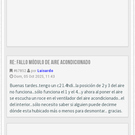
Re: Fallo módulo de aire acondicionado
#67852
por
Luisardo
Dom, 05 Oct 2025, 11:43
Buenas tardes..tengo un c2 1.4hdi...la posición de 2 y 3 del aire
no funciona...sólo funciona el 1 y el 4....y ahora al poner el aire
se escucha un roce en el ventilador del aire acondicionado...el
del interior...sólo necesito saber si alguien puede decirme
dónde esta hubicado más o menos para desmontar... gracias.