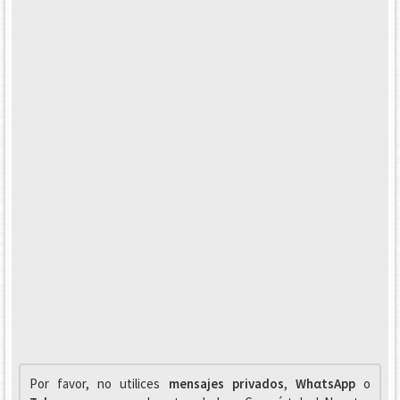
Por favor, no utilices
mensajes privados
,
WhαtsApp
o