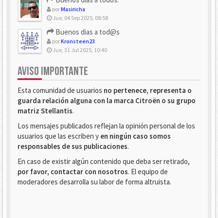
por
Masiricha
Jue, 04 Sep 2025, 08:58
Buenos dias a tod@s
por
Kronsteen23
Jue, 31 Jul 2025, 10:40
AVISO IMPORTANTE
Esta comunidad de usuarios
no pertenece, representa o
guarda relación alguna con la marca Citroën o su grupo
matriz Stellantis
.
Los mensajes publicados reflejan la opinión personal de los
usuarios que las escriben y
en ningún caso somos
responsables de sus publicaciones
.
En caso de existir algún contenido que deba ser retirado,
por favor, contactar con nosotros
. El equipo de
moderadores desarrolla su labor de forma altruista.