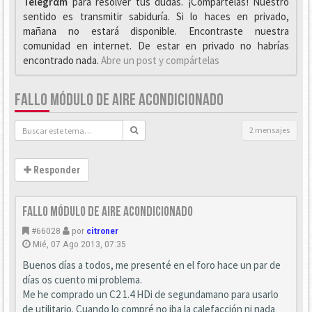
Telegrαm
para resolver tus dudas. ¡Compártelas! Nuestro
sentido es transmitir sabiduría. Si lo haces en privado,
mañana no estará disponible. Encontraste nuestra
comunidad en internet. De estar en privado no habrías
encontrado nada.
Abre un post y compártelas
FALLO MÓDULO DE AIRE ACONDICIONADO
2 mensajes
Responder
Fallo módulo de aire acondicionado
#66028
por
citroner
Mié, 07 Ago 2013, 07:35
Buenos días a todos, me presenté en el foro hace un par de
días os cuento mi problema.
Me he comprado un C2 1.4 HDi de segundamano para usarlo
de utilitario. Cuando lo compré no iba la calefacción ni nada