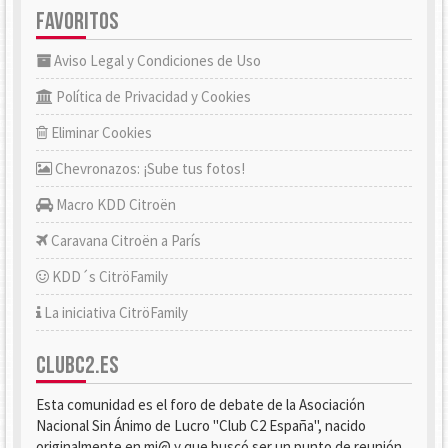
FAVORITOS
Aviso Legal y Condiciones de Uso
Política de Privacidad y Cookies
Eliminar Cookies
Chevronazos: ¡Sube tus fotos!
Macro KDD Citroën
Caravana Citroën a París
KDD´s CitröFamily
La iniciativa CitröFamily
CLUBC2.ES
Esta comunidad es el foro de debate de la Asociación
Nacional Sin Ánimo de Lucro "Club C2 España", nacido
originalmente en mi@ y que buscó ser un punto de reunión