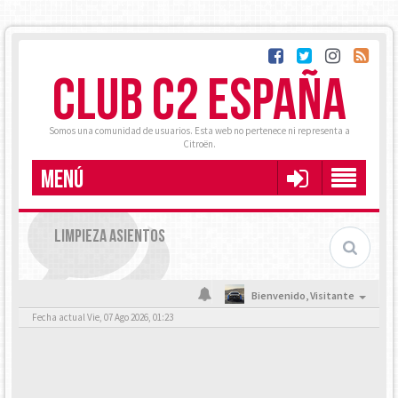
CLUB C2 ESPAÑA
Somos una comunidad de usuarios. Esta web no pertenece ni representa a
Citroën.
MENÚ
LIMPIEZA ASIENTOS
Bienvenido,
Visitante
Fecha actual Vie, 07 Ago 2026, 01:23