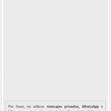
Por favor, no utilices
mensajes privados
,
WhαtsApp
o