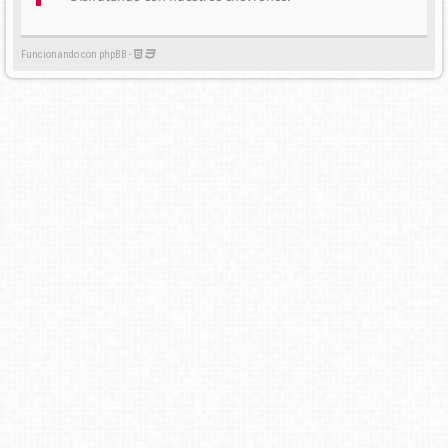
Funcionando con phpBB -