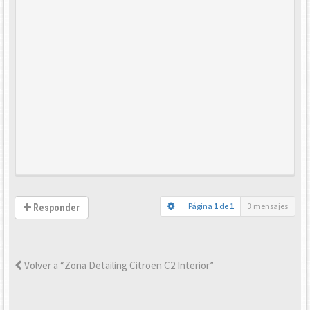
Página
1
de
1
3 mensajes
Responder
Volver a “Zona Detailing Citroën C2 Interior”