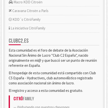
Macro KDD Citroën
Caravana Citroën a París
KDD´s CitröFamily
La iniciativa CitröFamily
CLUBC2.ES
Esta comunidad es el foro de debate de la Asociación
Nacional Sin Ánimo de Lucro "Club C2 España", nacido
originalmente en mi@ y que buscó ser un punto de reunión
referente en España.
El hospedaje de esta comunidad está compartido con Club
C5 España - Hydractives, club automovilístico registrado
como asociación nacional sin ánimo de lucro.
El registro y acceso a esta comunidad es gratuito.
Citrö
Family
Disfrutando con nuestros chevrones.