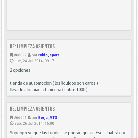
Re: Limpieza asientos
#66897
por
rubio_sport
Jue, 24 Jul 2014, 09:17
2 opciones
tienda de automocion ( los liquidos son caros )
llevarle a limpiar la tapiceria ( sobre 100€ )
Re: Limpieza asientos
#66901
por
Borja_VTS
Sab, 26 Jul 2014, 16:00
Supongo yo que las fundas se podrán quitar. Eso si habrá que