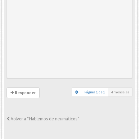
Página
1
de
1
4 mensajes
Responder
Volver a “Hablemos de neumáticos”