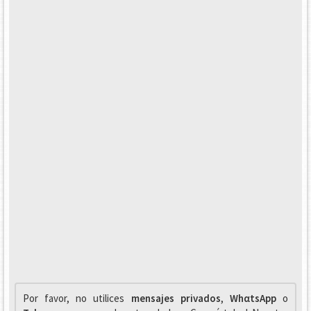
Por favor, no utilices
mensajes privados
,
WhαtsApp
o