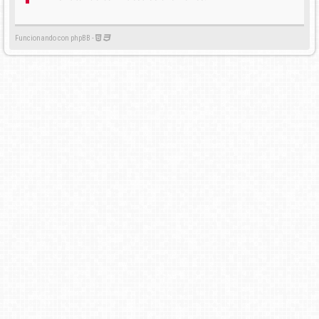
Funcionando con phpBB -