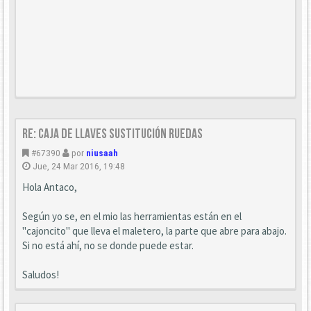
Re: Caja de llaves sustitución ruedas
#67390
por
niusaah
Jue, 24 Mar 2016, 19:48
Hola Antaco,
Según yo se, en el mio las herramientas están en el
"cajoncito" que lleva el maletero, la parte que abre para abajo.
Si no está ahí, no se donde puede estar.
Saludos!