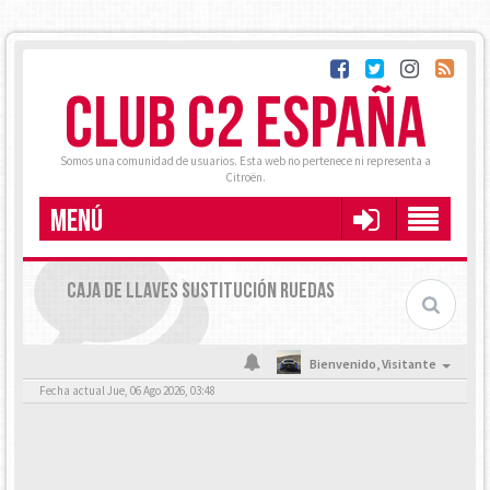
CLUB C2 ESPAÑA
Somos una comunidad de usuarios. Esta web no pertenece ni representa a
Citroën.
MENÚ
CAJA DE LLAVES SUSTITUCIÓN RUEDAS
Bienvenido,
Visitante
Fecha actual Jue, 06 Ago 2026, 03:48