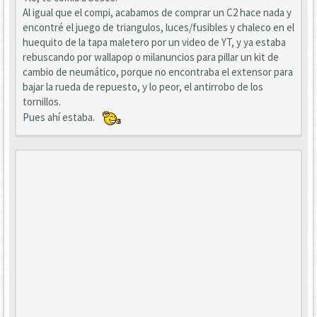
Al igual que el compi, acabamos de comprar un C2 hace nada y
encontré el juego de triangulos, luces/fusibles y chaleco en el
huequito de la tapa maletero por un video de YT, y ya estaba
rebuscando por wallapop o milanuncios para pillar un kit de
cambio de neumático, porque no encontraba el extensor para
bajar la rueda de repuesto, y lo peor, el antirrobo de los
tornillos.
Pues ahí estaba.