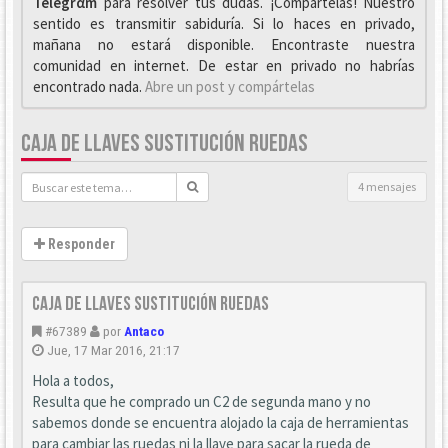
Telegrαm
para resolver tus dudas. ¡Compártelas! Nuestro
sentido es transmitir sabiduría. Si lo haces en privado,
mañana no estará disponible. Encontraste nuestra
comunidad en internet. De estar en privado no habrías
encontrado nada.
Abre un post y compártelas
CAJA DE LLAVES SUSTITUCIÓN RUEDAS
4 mensajes
Responder
Caja de llaves sustitución ruedas
#67389
por
Antaco
Jue, 17 Mar 2016, 21:17
Hola a todos,
Resulta que he comprado un C2 de segunda mano y no
sabemos donde se encuentra alojado la caja de herramientas
para cambiar las ruedas ni la llave para sacar la rueda de