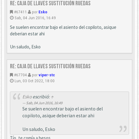
Re: Caja de llaves sustitución ruedas
#67411
por
Esko
Sab, 04 Jun 2016, 16:49
Se suelen encontrar bajo el asiento del copiloto, asique
deberian estar ahi
Un saludo, Esko
Re: Caja de llaves sustitución ruedas
#67704
por
viper-stc
Lun, 03 Oct 2022, 18:00
Esko
escribió:
↑
Sab, 04 Jun 2016, 16:49
Se suelen encontrar bajo el asiento del
copiloto, asique deberian estar ahi
Un saludo, Esko
Tío, te comía a besos.