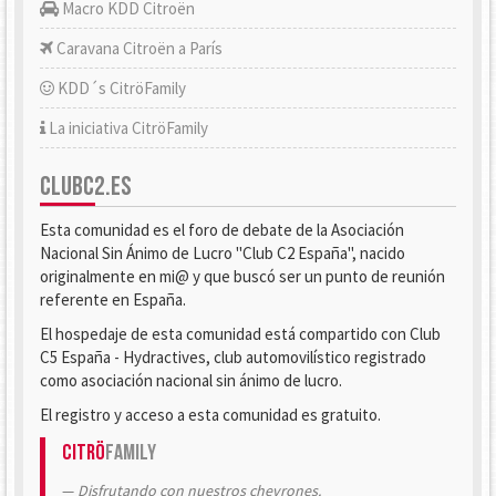
Macro KDD Citroën
Caravana Citroën a París
KDD´s CitröFamily
La iniciativa CitröFamily
CLUBC2.ES
Esta comunidad es el foro de debate de la Asociación
Nacional Sin Ánimo de Lucro "Club C2 España", nacido
originalmente en mi@ y que buscó ser un punto de reunión
referente en España.
El hospedaje de esta comunidad está compartido con Club
C5 España - Hydractives, club automovilístico registrado
como asociación nacional sin ánimo de lucro.
El registro y acceso a esta comunidad es gratuito.
Citrö
Family
Disfrutando con nuestros chevrones.